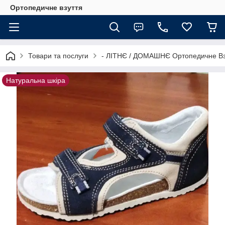
Ортопедичне взуття
Товари та послуги
- ЛІТНЄ / ДОМАШНЄ Ортопедичне Вз
Натуральна шкіра