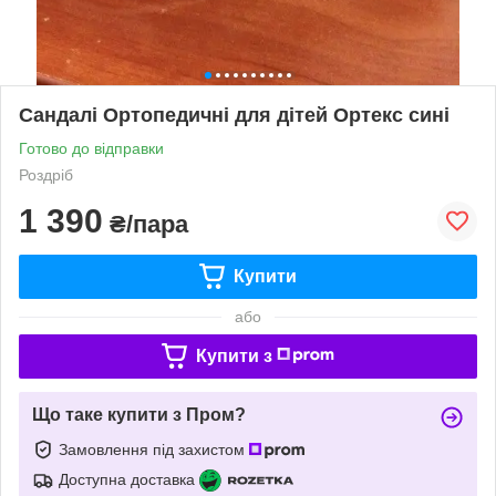
Сандалі Ортопедичні для дітей Ортекс сині
Готово до відправки
Роздріб
1 390
₴/пара
Купити
або
Купити з
Що таке купити з Пром?
Замовлення під захистом
Доступна доставка