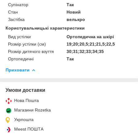
Супінатор
Так
Стан
Новий
Застібка
велькро
Користувальницькі характеристики
Вид устілки
Ортопедична на шкірі
Розмір устілки (см)
19;20;20,5;21;21,5;22,5
Розмір дитячого взуття
30;31;32;33;34;35
Ортопедичні
Так
Приховати
Умови доставки
Нова Пошта
Магазини Rozetka
Укрпошта
Meest ПОШТА