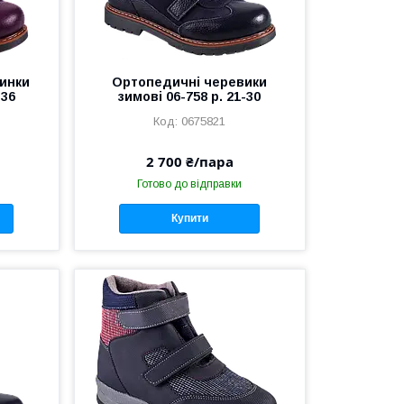
инки
Ортопедичні черевики
-36
зимові 06-758 р. 21-30
0675821
2 700 ₴/пара
Готово до відправки
Купити