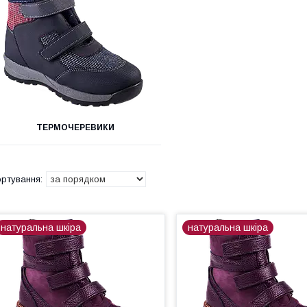
ТЕРМОЧЕРЕВИКИ
натуральна шкіра
натуральна шкіра