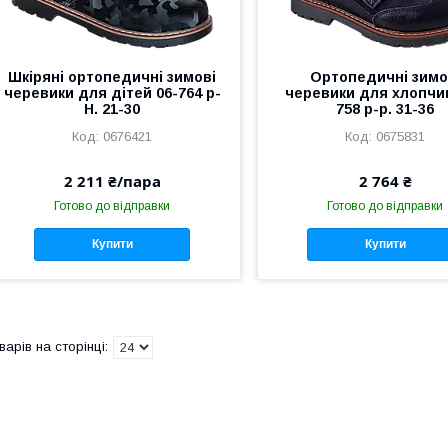
Шкіряні ортопедичні зимові
Ортопедичні зимо
черевики для дітей 06-764 р-
черевики для хлопчик
H. 21-30
758 р-р. 31-36
0676421
0675831
2 211 ₴/пара
2 764 ₴
Готово до відправки
Готово до відправки
Купити
Купити