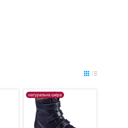
натуральна шкіра