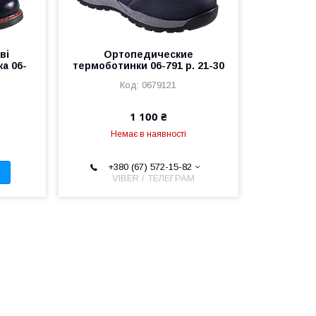
ві
Ортопедические
а 06-
термоботинки 06-791 р. 21-30
0679121
1 100 ₴
Немає в наявності
+380 (67) 572-15-82
VIBER / ТЕЛЕГРАМ