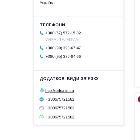
Україна
+380 (67) 572-15-82
VIBER / ТЕЛЕГРАМ
+380 (99) 398-67-47
+380 (95) 326-84-66
http://ortex.in.ua
+380675721582
+380675721582
+380675721582