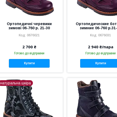
Ортопедичні черевики
Ортопедические бот
зимові 06-760 р. 21-30
зимние 06-760 р.31
0676021
0676031
2 700 ₴
2 940 ₴/пара
Готово до відправки
Готово до відправки
Купити
Купити
натуральна шкіра