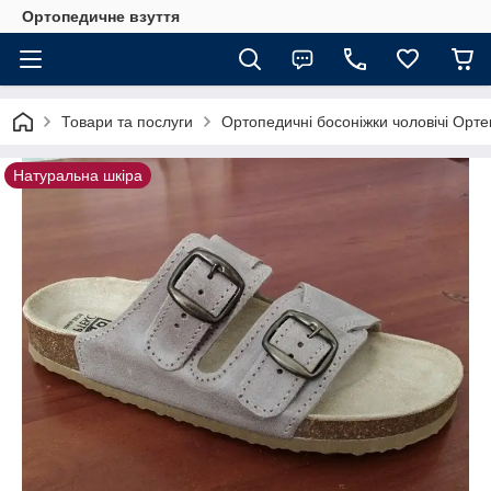
Ортопедичне взуття
Товари та послуги
Ортопедичні босоніжки чоловічі Орте
Натуральна шкіра