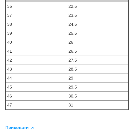
35
22,5
37
23,5
38
24,5
39
25,5
40
26
41
26,5
42
27,5
43
28,5
44
29
45
29,5
46
30,5
47
31
Приховати