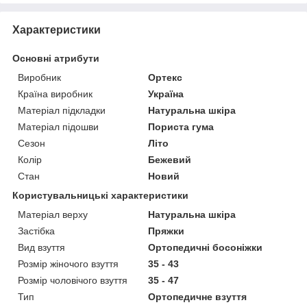
Характеристики
Основні атрибути
Виробник
Ортекс
Країна виробник
Україна
Матеріал підкладки
Натуральна шкіра
Матеріал підошви
Пориста гума
Сезон
Літо
Колір
Бежевий
Стан
Новий
Користувальницькі характеристики
Матеріал верху
Натуральна шкіра
Застібка
Пряжки
Вид взуття
Ортопедичні босоніжки
Розмір жіночого взуття
35 - 43
Розмір чоловічого взуття
35 - 47
Тип
Ортопедичне взуття