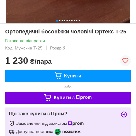
Ортопедичні босоніжки чоловічі Ортекс T-25
Готово до відправки
Код: Мужские Т-25
Роздріб
1 230
₴/пара
Купити
або
Купити з
Що таке купити з Пром?
Замовлення під захистом
Доступна доставка