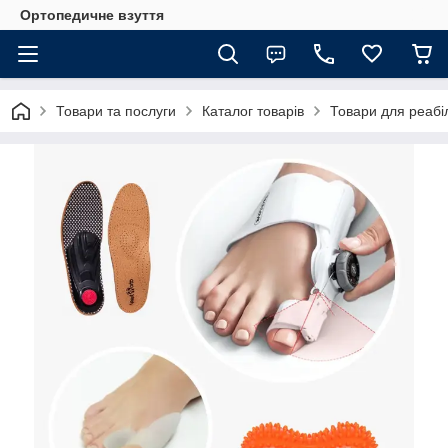
Ортопедичне взуття
Товари та послуги
Каталог товарів
Товари для реабіл