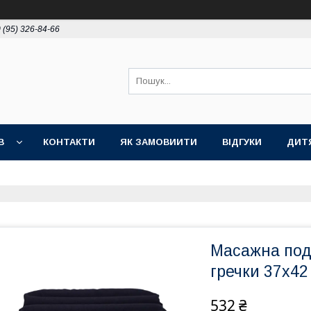
 (95) 326-84-66
В
КОНТАКТИ
ЯК ЗАМОВИИТИ
ВІДГУКИ
ДИТ
Масажна под
гречки 37х42
532 ₴