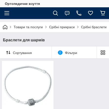
Ортопедичне взуття
Товари та послуги
Срібні прикраси
Срібні браслети
Браслети для шармів
Сортування
0
Фільтри